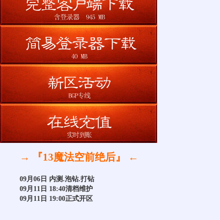
→ 『13魔法空前绝后』 ←
09月06日 内测.泡钻.打钻
09月11日 18:40清档维护
09月11日 19:00正式开区